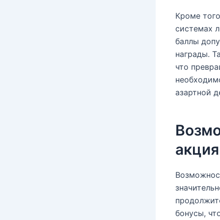
Кроме того
системах л
баллы допу
награды. Т
что превра
необходимо
азартной д
Возмо
акци
Возможнос
значительн
продолжит
бонусы, чт