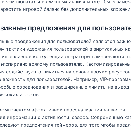
 в чемпионатах и временных акциях может быть заме
арастить игровой баланс без дополнительных вложени
зивные предложения для пользовате
льные предложения для пользователей являются важн
м тактики удержания пользователей в виртуальных ка
е интенсивной конкуренции операторы намереваются 
экспириенс всякому пользователю. Кастомизированны
я содействуют отличиться на основе прочих ресурсов
 важность для пользователей. Например, VIP-програм
собые соревнования и расширенные лимиты на вывод 
высоких игроков.
компонентом эффективной персонализации является
ия информации о активности юзеров. Современные ка
следуют предпочтения геймеров, для того чтобы пред