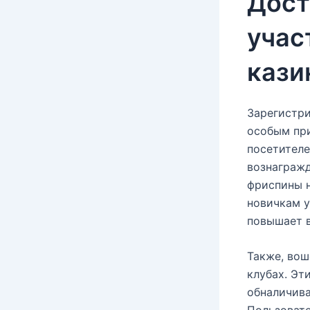
Дост
учас
кази
Зарегистри
особым при
посетителе
вознагражд
фриспины н
новичкам у
повышает в
Также, вош
клубах. Эт
обналичива