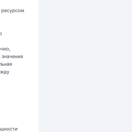
 ресурсом
о
чно,
 значение
льная
ежду
ешности