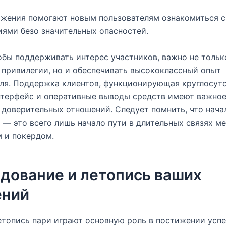
ожения помогают новым пользователям ознакомиться с
иями безо значительных опасностей.
обы поддерживать интерес участников, важно не тольк
 привилегии, но и обеспечивать высококлассный опыт
ля. Поддержка клиентов, функционирующая круглосуто
терфейс и оперативные выводы средств имеют важное
 доверительных отношений. Следует помнить, что нача
 — это всего лишь начало пути в длительных связях м
 и покердом.
дование и летопись ваших
ений
етопись пари играют основную роль в постижении усп