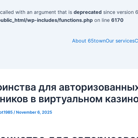
alled with an argument that is
deprecated
since version 6
lic_html/wp-includes/functions.php
on line
6170
About 65town
Our services
C
инства для авторизованны
ников в виртуальном казино
ot1985
/
November 6, 2025