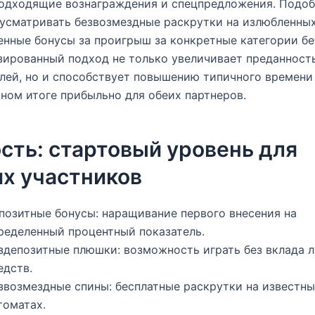
подходящие вознаграждения и спецпредложения. Подо
усматривать безвозмездные раскрутки на излюбленных
нные бонусы за проигрыш за конкретные категории бе
ированный подход не только увеличивает преданност
лей, но и способствует повышению типичного времени
чном итоге прибыльно для обеих партнеров.
сть: стартовый уровень для
х участников
позитные бонусы: наращивание первого внесения на
ределенный процентный показатель.
здепозитные плюшки: возможность играть без вклада 
едств.
звозмездные спины: бесплатные раскрутки на известн
томатах.