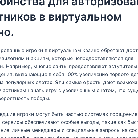
оинства для авторизов
тников в виртуальном
но.
рованные игроки в виртуальном казино обретают дост
вилегиям и акциям, которые непредоставляются для
й. Например, многие сайты предоставляют вступитель
ения, включающие в себя 100% увеличение первого де
а популярных слотах. Эти самые оферты дают возмож
частникам начать игру с увеличенным счетом, что сущ
ероятность победы.
едшие игроки могут быть частью системах поощрения
и сервисы обеспечивают особые выгоды, такие как быс
ние, личные менеджеры и специальные запросы на сос