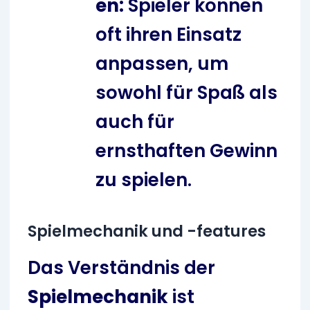
en:
Spieler können
oft ihren Einsatz
anpassen, um
sowohl für Spaß als
auch für
ernsthaften Gewinn
zu spielen.
Spielmechanik und -features
Das Verständnis der
Spielmechanik
ist