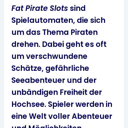
Fat Pirate Slots
sind
Spielautomaten, die sich
um das Thema Piraten
drehen. Dabei geht es oft
um verschwundene
Schätze, gefährliche
Seeabenteuer und der
unbändigen Freiheit der
Hochsee. Spieler werden in
eine Welt voller Abenteuer