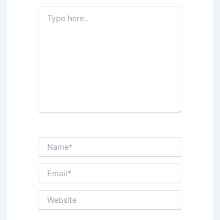
Type
here..
Name*
Email*
Website