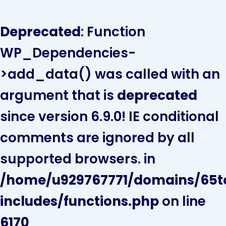
Skip
to
Deprecated
: Function
content
WP_Dependencies-
>add_data() was called with an
argument that is
deprecated
since version 6.9.0! IE conditional
comments are ignored by all
supported browsers. in
/home/u929767771/domains/65t
includes/functions.php
on line
6170