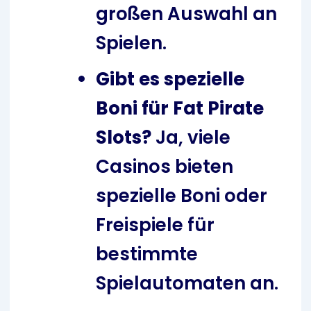
großen Auswahl an
Spielen.
Gibt es spezielle
Boni für Fat Pirate
Slots?
Ja, viele
Casinos bieten
spezielle Boni oder
Freispiele für
bestimmte
Spielautomaten an.