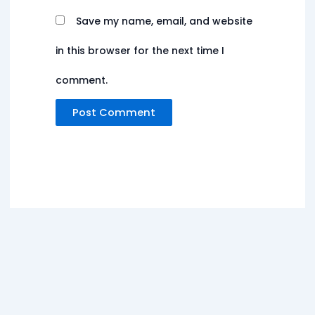
Save my name, email, and website
in this browser for the next time I
comment.