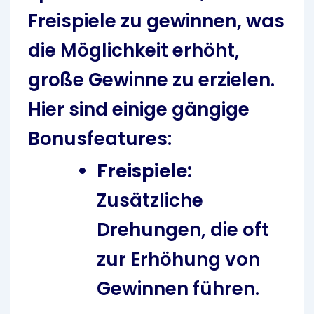
Freispiele zu gewinnen, was
die Möglichkeit erhöht,
große Gewinne zu erzielen.
Hier sind einige gängige
Bonusfeatures:
Freispiele:
Zusätzliche
Drehungen, die oft
zur Erhöhung von
Gewinnen führen.