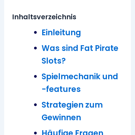
Inhaltsverzeichnis
Einleitung
Was sind Fat Pirate
Slots?
Spielmechanik und
-features
Strategien zum
Gewinnen
Häufige Fragen