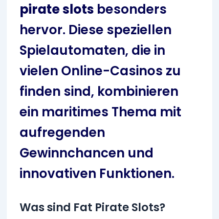
pirate slots
besonders
hervor. Diese speziellen
Spielautomaten, die in
vielen Online-Casinos zu
finden sind, kombinieren
ein maritimes Thema mit
aufregenden
Gewinnchancen und
innovativen Funktionen.
Was sind Fat Pirate Slots?