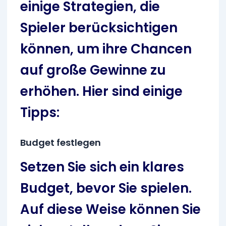
einige Strategien, die
Spieler berücksichtigen
können, um ihre Chancen
auf große Gewinne zu
erhöhen. Hier sind einige
Tipps:
Budget festlegen
Setzen Sie sich ein klares
Budget, bevor Sie spielen.
Auf diese Weise können Sie