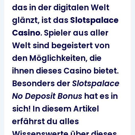
das in der digitalen Welt
glänzt, ist das
Slotspalace
Casino
. Spieler aus aller
Welt sind begeistert von
den Möglichkeiten, die
ihnen dieses Casino bietet.
Besonders der
Slotspalace
No Deposit Bonus
hat es in
sich! In diesem Artikel
erfährst du alles
Wissenswerte über dieses