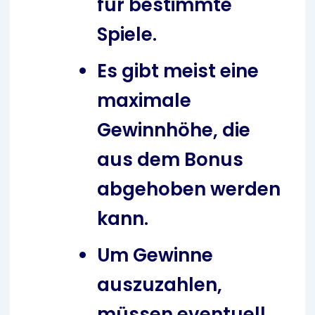
für bestimmte
Spiele.
Es gibt meist eine
maximale
Gewinnhöhe, die
aus dem Bonus
abgehoben werden
kann.
Um Gewinne
auszuzahlen,
müssen eventuell