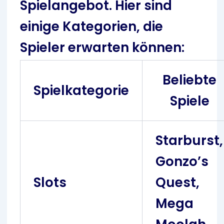
Spielangebot. Hier sind
einige Kategorien, die
Spieler erwarten können:
Beliebte
Spielkategorie
Spiele
Starburst,
Gonzo’s
Slots
Quest,
Mega