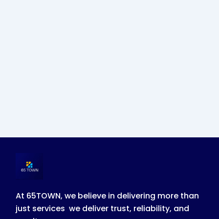
At 65TOWN, we believe in delivering more than
just services we deliver trust, reliability, and