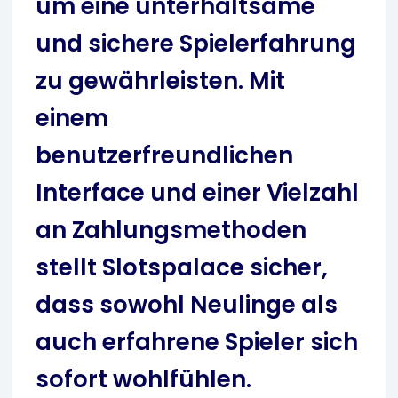
um eine unterhaltsame
und sichere Spielerfahrung
zu gewährleisten. Mit
einem
benutzerfreundlichen
Interface und einer Vielzahl
an Zahlungsmethoden
stellt Slotspalace sicher,
dass sowohl Neulinge als
auch erfahrene Spieler sich
sofort wohlfühlen.