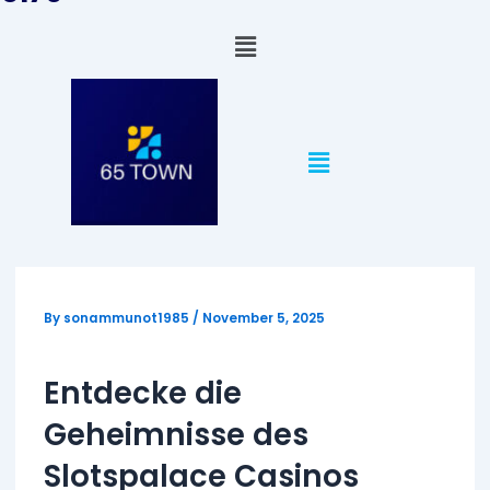
Menu
Menu
By
sonammunot1985
/
November 5, 2025
Entdecke die
Geheimnisse des
Slotspalace Casinos