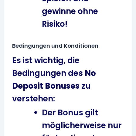
gewinne ohne
Risiko!
Bedingungen und Konditionen
Es ist wichtig, die
Bedingungen des
No
Deposit Bonuses
zu
verstehen:
Der Bonus gilt
möglicherweise nur