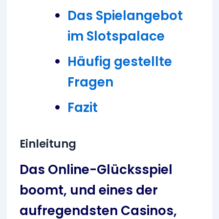
Das Spielangebot
im Slotspalace
Häufig gestellte
Fragen
Fazit
Einleitung
Das Online-Glücksspiel
boomt, und eines der
aufregendsten Casinos,