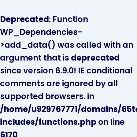
Skip
to
Deprecated
: Function
content
WP_Dependencies-
>add_data() was called with an
argument that is
deprecated
since version 6.9.0! IE conditional
comments are ignored by all
supported browsers. in
/home/u929767771/domains/65t
includes/functions.php
on line
6170