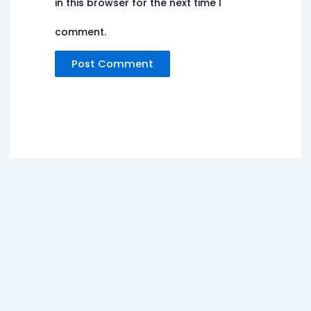
in this browser for the next time I
comment.