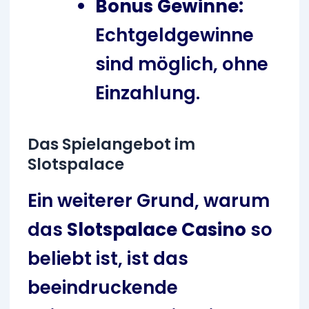
Bonus Gewinne:
Echtgeldgewinne
sind möglich, ohne
Einzahlung.
Das Spielangebot im
Slotspalace
Ein weiterer Grund, warum
das
Slotspalace Casino
so
beliebt ist, ist das
beeindruckende